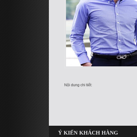
Nội dung chi tiết:
Ý KIẾN KHÁCH HÀNG