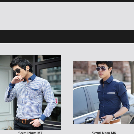
Sơmi Nam M7
Sơmi Nam M6