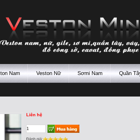
ton Nam
Veston Nữ
Sơmi Nam
Quần Tâ
Liên hệ
Đánh giá: