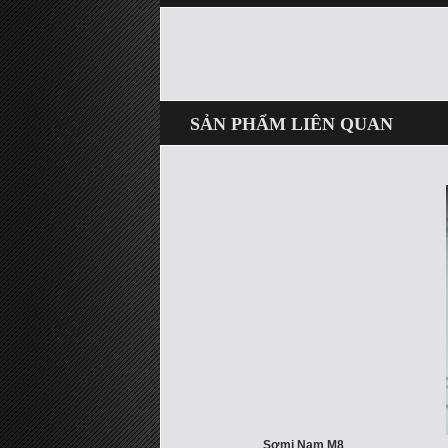
SẢN PHẨM LIÊN QUAN
Sơmi Nam M8