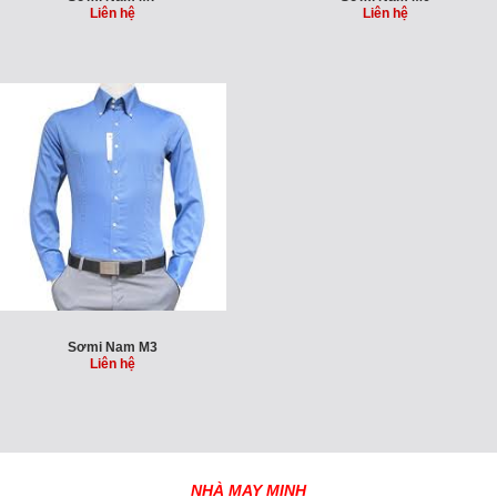
Liên hệ
Liên hệ
Sơmi Nam M3
Liên hệ
NHÀ MAY MINH