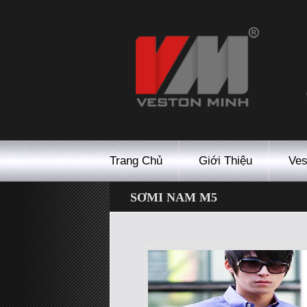
Trang Chủ
Giới Thiệu
Ves
SƠMI NAM M5