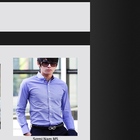
Sơmi Nam M5