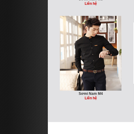
Liên hệ
Sơmi Nam M4
Liên hệ